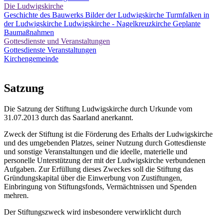
Die Ludwigskirche
Geschichte des Bauwerks
Bilder der Ludwigskirche
Turmfalken in
der Ludwigskirche
Ludwigskirche - Nagelkreuzkirche
Geplante
Baumaßnahmen
Gottesdienste und Veranstaltungen
Gottesdienste
Veranstaltungen
Kirchengemeinde
Satzung
Die Satzung der Stiftung Ludwigskirche durch Urkunde vom
31.07.2013 durch das Saarland anerkannt.
Zweck der Stiftung ist die Förderung des Erhalts der Ludwigskirche
und des umgebenden Platzes, seiner Nutzung durch Gottesdienste
und sonstige Veranstaltungen und die ideelle, materielle und
personelle Unterstützung der mit der Ludwigskirche verbundenen
Aufgaben. Zur Erfüllung dieses Zweckes soll die Stiftung das
Gründungskapital über die Einwerbung von Zustiftungen,
Einbringung von Stiftungsfonds, Vermächtnissen und Spenden
mehren.
Der Stiftungszweck wird insbesondere verwirklicht durch