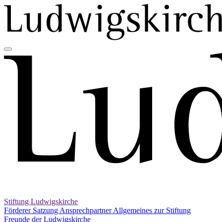
Stiftung Ludwigskirche
Förderer
Satzung
Ansprechpartner
Allgemeines zur Stiftung
Freunde der Ludwigskirche