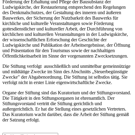
Förderung der Erhaltung und Pflege der Bausubstanz der
Ludwigskirche, der Restaurierung entsprechend den Regelungen
des Denkmalschutzes, der Gestaltung des inneren und äußeren
Bauwerkes, der Sicherung der Nutzbarkeit des Bauwerks für
kirchliche und kulturelle Veranstaltungen sowie Förderung
gottesdienstlicher und kultureller Arbeit, der Durchführung von
kirchlichen und kulturellen Veranstaltungen in der Ludwigskirche,
der wissenschaftlichen Erforschung der Geschichte der
Ludwigskirche und Publikation der Arbeitsergebnisse, der Öffnung
und Präsentation für den Tourismus sowie der nachhaltigen
Öffentlichkeitsarbeit im Sinne der vorgenannten Zwecksetzungen.
Die Stiftung verfolgt ausschließlich und unmittelbar gemeinnützige
und mildtätige Zwecke im Sinn des Abschnitts „Steuerbegünstigte
Zwecke" der Abgabenordnung. Die Stiftung ist selbstlos tätig. Sie
verfolgt nicht in erster Linie eigenwirtschaftliche Zwecke.
Organe der Stiftung sind das Kuratorium und der Stiftungsvorstand.
Die Tätigkeit in den Stiftungsorganen ist ehrenamtlich. Der
Stiftungsvorstand vertritt die Stiftung gerichtlich und
außergerichtlich. Er hat die Stellung eines gesetzlichen Vertreters.
Das Kuratorium wacht darüber, dass die Arbeit der Stiftung gemäß
der Satzung erfolgt.